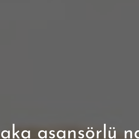
yaka asansörlü na