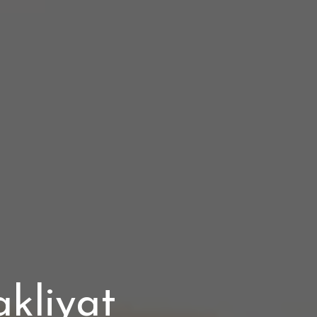
kliyat