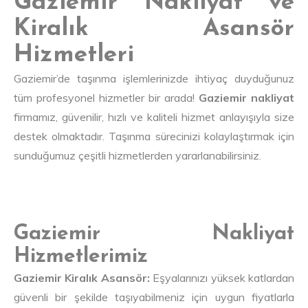
Gaziemir Nakliyat ve
Kiralık Asansör
Hizmetleri
Gaziemir’de taşınma işlemlerinizde ihtiyaç duyduğunuz
tüm profesyonel hizmetler bir arada!
Gaziemir nakliyat
firmamız, güvenilir, hızlı ve kaliteli hizmet anlayışıyla size
destek olmaktadır. Taşınma sürecinizi kolaylaştırmak için
sunduğumuz çeşitli hizmetlerden yararlanabilirsiniz.
Gaziemir Nakliyat
Hizmetlerimiz
Gaziemir Kiralık Asansör:
Eşyalarınızı yüksek katlardan
güvenli bir şekilde taşıyabilmeniz için uygun fiyatlarla