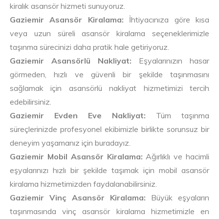
kiralık asansör hizmeti sunuyoruz.
Gaziemir Asansör Kiralama:
İhtiyacınıza göre kısa
veya uzun süreli asansör kiralama seçeneklerimizle
taşınma sürecinizi daha pratik hale getiriyoruz.
Gaziemir Asansörlü Nakliyat:
Eşyalarınızın hasar
görmeden, hızlı ve güvenli bir şekilde taşınmasını
sağlamak için asansörlü nakliyat hizmetimizi tercih
edebilirsiniz.
Gaziemir Evden Eve Nakliyat:
Tüm taşınma
süreçlerinizde profesyonel ekibimizle birlikte sorunsuz bir
deneyim yaşamanız için buradayız.
Gaziemir Mobil Asansör Kiralama:
Ağırlıklı ve hacimli
eşyalarınızı hızlı bir şekilde taşımak için mobil asansör
kiralama hizmetimizden faydalanabilirsiniz.
Gaziemir Vinç Asansör Kiralama:
Büyük eşyaların
taşınmasında vinç asansör kiralama hizmetimizle en