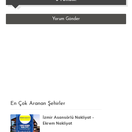
Yorum Gönder
En Çok Aranan Şehirler
İzmir Asansörlü Nakliyat -
Ekrem Nakliyat