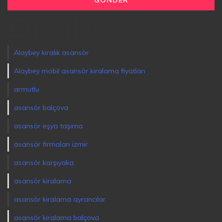
Etiketler
Alaybey kiralık asansör
Alaybey mobil asansör kiralama fiyatları
armutlu
asansör balçova
asansör eşya taşıma
asansör firmaları izmir
asansör karşıyaka
asansör kiralama
asansör kiralama ayrancılar
asansör kiralama balçova