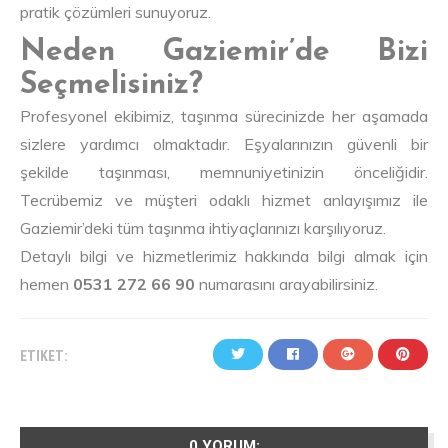
pratik çözümleri sunuyoruz.
Neden Gaziemir’de Bizi
Seçmelisiniz?
Profesyonel ekibimiz, taşınma sürecinizde her aşamada
sizlere yardımcı olmaktadır. Eşyalarınızın güvenli bir
şekilde taşınması, memnuniyetinizin önceliğidir.
Tecrübemiz ve müşteri odaklı hizmet anlayışımız ile
Gaziemir’deki tüm taşınma ihtiyaçlarınızı karşılıyoruz.
Detaylı bilgi ve hizmetlerimiz hakkında bilgi almak için
hemen
0531 272 66 90
numarasını arayabilirsiniz.
ETIKET:
0 YORUM: