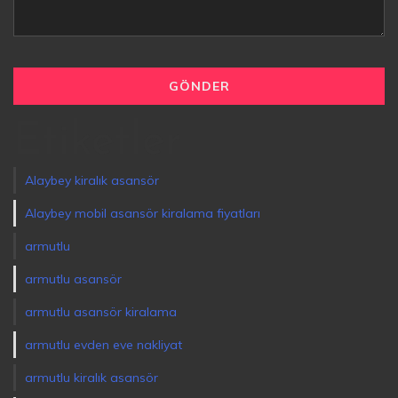
Etiketler
Alaybey kiralık asansör
Alaybey mobil asansör kiralama fiyatları
armutlu
armutlu asansör
armutlu asansör kiralama
armutlu evden eve nakliyat
armutlu kiralık asansör