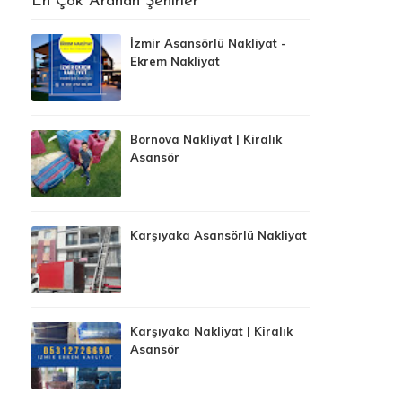
En Çok Aranan Şehirler
İzmir Asansörlü Nakliyat -
Ekrem Nakliyat
Bornova Nakliyat | Kiralık
Asansör
Karşıyaka Asansörlü Nakliyat
Karşıyaka Nakliyat | Kiralık
Asansör