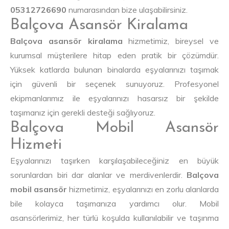
05312726690
numarasından bize ulaşabilirsiniz.
Balçova Asansör Kiralama
Balçova asansör kiralama
hizmetimiz, bireysel ve
kurumsal müşterilere hitap eden pratik bir çözümdür.
Yüksek katlarda bulunan binalarda eşyalarınızı taşımak
için güvenli bir seçenek sunuyoruz. Profesyonel
ekipmanlarımız ile eşyalarınızı hasarsız bir şekilde
taşımanız için gerekli desteği sağlıyoruz.
Balçova Mobil Asansör
Hizmeti
Eşyalarınızı taşırken karşılaşabileceğiniz en büyük
sorunlardan biri dar alanlar ve merdivenlerdir.
Balçova
mobil asansör
hizmetimiz, eşyalarınızı en zorlu alanlarda
bile kolayca taşımanıza yardımcı olur. Mobil
asansörlerimiz, her türlü koşulda kullanılabilir ve taşınma