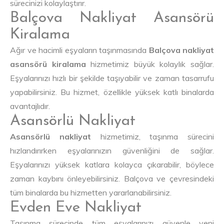
sürecinizi kolaylaştırır.
Balçova Nakliyat Asansörü
Kiralama
Ağır ve hacimli eşyaların taşınmasında
Balçova nakliyat
asansörü kiralama
hizmetimiz büyük kolaylık sağlar.
Eşyalarınızı hızlı bir şekilde taşıyabilir ve zaman tasarrufu
yapabilirsiniz. Bu hizmet, özellikle yüksek katlı binalarda
avantajlıdır.
Asansörlü Nakliyat
Asansörlü nakliyat
hizmetimiz, taşınma sürecini
hızlandırırken eşyalarınızın güvenliğini de sağlar.
Eşyalarınızı yüksek katlara kolayca çıkarabilir, böylece
zaman kaybını önleyebilirsiniz. Balçova ve çevresindeki
tüm binalarda bu hizmetten yararlanabilirsiniz.
Evden Eve Nakliyat
Taşınma sürecinde tüm eşyalarınızı güvenle yeni