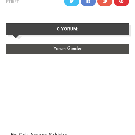
ETIKET:
0 YORUM:
Yorum Gönder