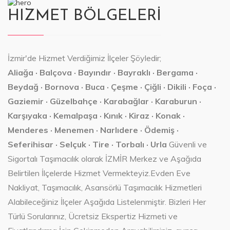
HIZMET BÖLGELERİ
İzmir'de Hizmet Verdiğimiz İlçeler Şöyledir;
Aliağa · Balçova · Bayındır · Bayraklı · Bergama ·
Beydağ · Bornova · Buca · Çeşme · Çiğli · Dikili · Foça ·
Gaziemir · Güzelbahçe · Karabağlar · Karaburun ·
Karşıyaka · Kemalpaşa · Kınık · Kiraz · Konak ·
Menderes · Menemen · Narlıdere · Ödemiş ·
Seferihisar · Selçuk · Tire · Torbalı · Urla
Güvenli ve
Sigortalı Taşımacılık olarak İZMİR Merkez ve Aşağıda
Belirtilen İlçelerde Hizmet Vermekteyiz.Evden Eve
Nakliyat, Taşımacılık, Asansörlü Taşımacılık Hizmetleri
Alabileceğiniz İlçeler Aşağıda Listelenmiştir. Bizleri Her
Türlü Sorularınız, Ücretsiz Ekspertiz Hizmeti ve