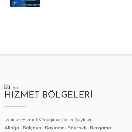
HIZMET BÖLGELERİ
İzmir'de Hizmet Verdiğimiz İlçeler Şöyledir;
Aliağa · Balçova · Bayındır · Bayraklı · Bergama ·