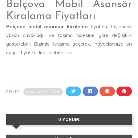
Balçova Mobil Asansör
Kiralama Fiyatları
Balçova mobil asansör kiralama
fiyatları, taşınacak
yükün büyüklüğü ve taşıma süresine göre değişiklik
gösterebilir. Bizimle iletişime geçerek, ihtiyaçlarınıza en
uygun fiyat teklifini alabilirsiniz.
ETIKET:
ASANSÖR BALÇOVA
0 YORUM: