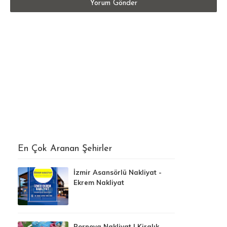
Yorum Gönder
En Çok Aranan Şehirler
İzmir Asansörlü Nakliyat -
Ekrem Nakliyat
Bornova Nakliyat | Kiralık