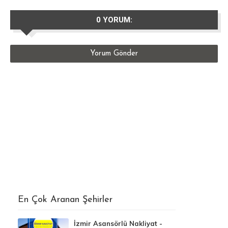
0 YORUM:
Yorum Gönder
En Çok Aranan Şehirler
İzmir Asansörlü Nakliyat -