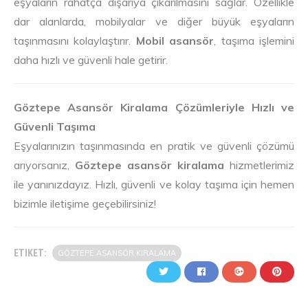
eşyaların rahatça dışarıya çıkarılmasını sağlar. Özellikle
dar alanlarda, mobilyalar ve diğer büyük eşyaların
taşınmasını kolaylaştırır.
Mobil asansör
, taşıma işlemini
daha hızlı ve güvenli hale getirir.
Göztepe Asansör Kiralama Çözümleriyle Hızlı ve
Güvenli Taşıma
Eşyalarınızın taşınmasında en pratik ve güvenli çözümü
arıyorsanız,
Göztepe asansör kiralama
hizmetlerimiz
ile yanınızdayız. Hızlı, güvenli ve kolay taşıma için hemen
bizimle iletişime geçebilirsiniz!
ETIKET:
GÖZTEPE ASANSÖR KIRALAMA