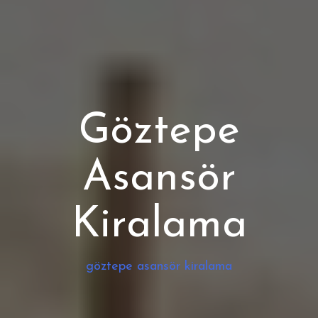
Göztepe
Asansör
Kiralama
göztepe asansör kiralama