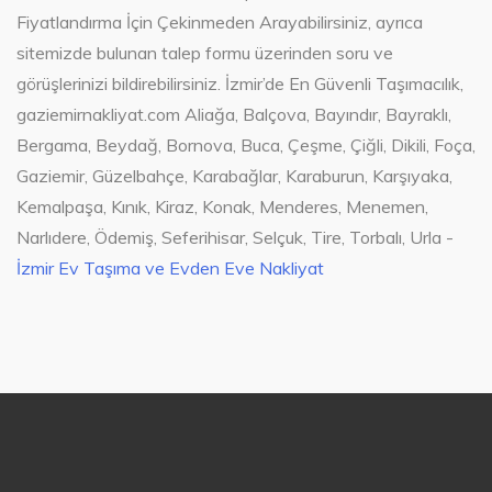
Fiyatlandırma İçin Çekinmeden Arayabilirsiniz, ayrıca
sitemizde bulunan talep formu üzerinden soru ve
görüşlerinizi bildirebilirsiniz. İzmir’de En Güvenli Taşımacılık,
gaziemirnakliyat.com Aliağa, Balçova, Bayındır, Bayraklı,
Bergama, Beydağ, Bornova, Buca, Çeşme, Çiğli, Dikili, Foça,
Gaziemir, Güzelbahçe, Karabağlar, Karaburun, Karşıyaka,
Kemalpaşa, Kınık, Kiraz, Konak, Menderes, Menemen,
Narlıdere, Ödemiş, Seferihisar, Selçuk, Tire, Torbalı, Urla -
İzmir Ev Taşıma ve Evden Eve Nakliyat