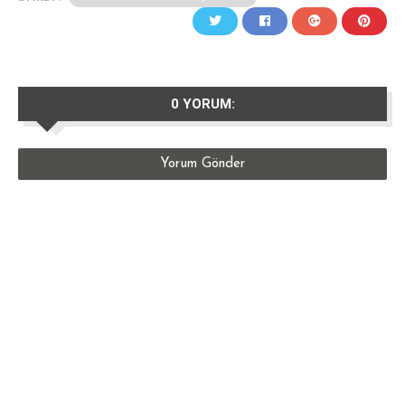
0 YORUM:
Yorum Gönder