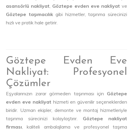
asansörlü nakliyat
,
Göztepe evden eve nakliyat
ve
Göztepe taşımacılık
gibi hizmetler, taşınma sürecinizi
hızlı ve pratik hale getirir.
Göztepe Evden Eve
Nakliyat: Profesyonel
Çözümler
Eşyalarınızın zarar görmeden taşınması için
Göztepe
evden eve nakliyat
hizmeti en güvenilir seçeneklerden
biridir. Uzman ekipler, demonte ve montaj hizmetleriyle
taşınma sürecinizi kolaylaştırır.
Göztepe nakliyat
firması
, kaliteli ambalajlama ve profesyonel taşıma