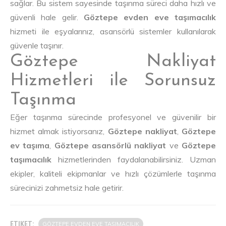
sağlar. Bu sistem sayesinde taşınma süreci daha hızlı ve
güvenli hale gelir.
Göztepe evden eve taşımacılık
hizmeti ile eşyalarınız, asansörlü sistemler kullanılarak
güvenle taşınır.
Göztepe Nakliyat
Hizmetleri ile Sorunsuz
Taşınma
Eğer taşınma sürecinde profesyonel ve güvenilir bir
hizmet almak istiyorsanız,
Göztepe nakliyat
,
Göztepe
ev taşıma
,
Göztepe asansörlü nakliyat
ve
Göztepe
taşımacılık
hizmetlerinden faydalanabilirsiniz. Uzman
ekipler, kaliteli ekipmanlar ve hızlı çözümlerle taşınma
sürecinizi zahmetsiz hale getirir.
ETIKET:
GÖZTEPE EVDEN EVE TAŞIMACILIK