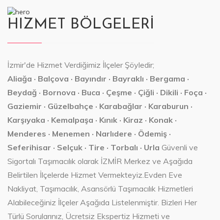
HIZMET BÖLGELERİ
İzmir'de Hizmet Verdiğimiz İlçeler Şöyledir;
Aliağa · Balçova · Bayındır · Bayraklı · Bergama ·
Beydağ · Bornova · Buca · Çeşme · Çiğli · Dikili · Foça ·
Gaziemir · Güzelbahçe · Karabağlar · Karaburun ·
Karşıyaka · Kemalpaşa · Kınık · Kiraz · Konak ·
Menderes · Menemen · Narlıdere · Ödemiş ·
Seferihisar · Selçuk · Tire · Torbalı · Urla
Güvenli ve
Sigortalı Taşımacılık olarak İZMİR Merkez ve Aşağıda
Belirtilen İlçelerde Hizmet Vermekteyiz.Evden Eve
Nakliyat, Taşımacılık, Asansörlü Taşımacılık Hizmetleri
Alabileceğiniz İlçeler Aşağıda Listelenmiştir. Bizleri Her
Türlü Sorularınız, Ücretsiz Ekspertiz Hizmeti ve