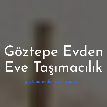
Göztepe Evden
Eve Taşımacılık
göztepe evden eve taşımacılık