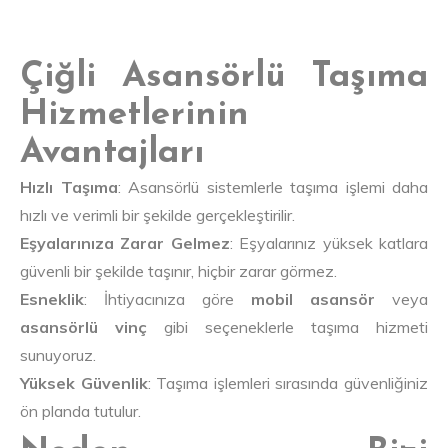
Çiğli Asansörlü Taşıma
Hizmetlerinin
Avantajları
Hızlı Taşıma
: Asansörlü sistemlerle taşıma işlemi daha
hızlı ve verimli bir şekilde gerçekleştirilir.
Eşyalarınıza Zarar Gelmez
: Eşyalarınız yüksek katlara
güvenli bir şekilde taşınır, hiçbir zarar görmez.
Esneklik
: İhtiyacınıza göre
mobil asansör
veya
asansörlü vinç
gibi seçeneklerle taşıma hizmeti
sunuyoruz.
Yüksek Güvenlik
: Taşıma işlemleri sırasında güvenliğiniz
ön planda tutulur.