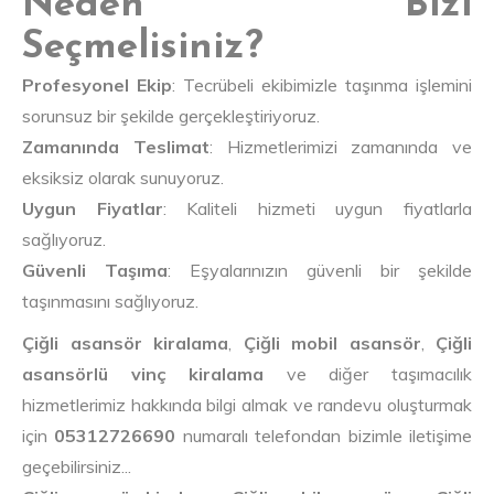
Neden Bizi
Seçmelisiniz?
Profesyonel Ekip
: Tecrübeli ekibimizle taşınma işlemini
sorunsuz bir şekilde gerçekleştiriyoruz.
Zamanında Teslimat
: Hizmetlerimizi zamanında ve
eksiksiz olarak sunuyoruz.
Uygun Fiyatlar
: Kaliteli hizmeti uygun fiyatlarla
sağlıyoruz.
Güvenli Taşıma
: Eşyalarınızın güvenli bir şekilde
taşınmasını sağlıyoruz.
Çiğli asansör kiralama
,
Çiğli mobil asansör
,
Çiğli
asansörlü vinç kiralama
ve diğer taşımacılık
hizmetlerimiz hakkında bilgi almak ve randevu oluşturmak
için
05312726690
numaralı telefondan bizimle iletişime
geçebilirsiniz...