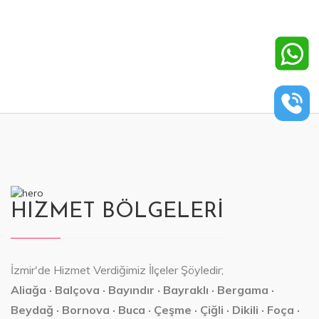
HIZMET BÖLGELERİ
İzmir'de Hizmet Verdiğimiz İlçeler Şöyledir;
Aliağa · Balçova · Bayındır · Bayraklı · Bergama ·
Beydağ · Bornova · Buca · Çeşme · Çiğli · Dikili · Foça ·