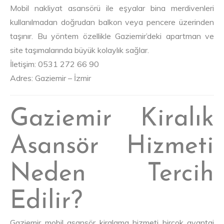
Mobil nakliyat asansörü ile eşyalar bina merdivenleri
kullanılmadan doğrudan balkon veya pencere üzerinden
taşınır. Bu yöntem özellikle Gaziemir’deki apartman ve
site taşımalarında büyük kolaylık sağlar.
İletişim: 0531 272 66 90
Adres: Gaziemir – İzmir
Gaziemir Kiralık
Asansör Hizmeti
Neden Tercih
Edilir?
Gaziemir mobil asansör kiralama hizmeti birçok avantaj