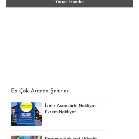
Yorum Gönder
En Çok Aranan Şehirler
İzmir Asansörlü Nakliyat -
Ekrem Nakliyat
Bornova Nakliyat | Kiralık