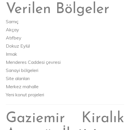
Verilen Bölgeler
Sarnıç
Akçay
Atıfbey
Dokuz Eylül
Irmak
Menderes Caddesi çevresi
Sanayi bölgeleri
Site alanları
Merkez mahalle
Yeni konut projeleri
Gaziemir Kiralık