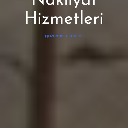
Nakliyat
Hizmetleri
gaziemir asansör