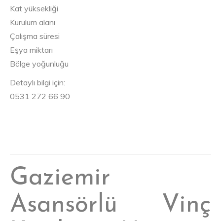
Kat yüksekliği
Kurulum alanı
Çalışma süresi
Eşya miktarı
Bölge yoğunluğu
Detaylı bilgi için:
0531 272 66 90
Gaziemir
Asansörlü Vinç