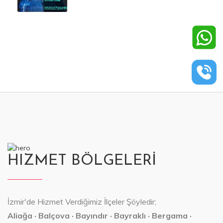
HIZMET BÖLGELERİ
İzmir'de Hizmet Verdiğimiz İlçeler Şöyledir;
Aliağa · Balçova · Bayındır · Bayraklı · Bergama ·