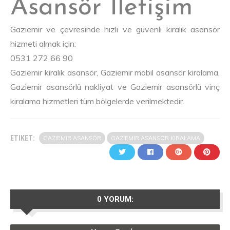
Asansör İletişim
Gaziemir ve çevresinde hızlı ve güvenli kiralık asansör
hizmeti almak için:
0531 272 66 90
Gaziemir kiralık asansör, Gaziemir mobil asansör kiralama,
Gaziemir asansörlü nakliyat ve Gaziemir asansörlü vinç
kiralama hizmetleri tüm bölgelerde verilmektedir.
ETIKET:
GAZIEMIR ASANSÖR
GAZIEMIR ASANSÖR KIRALAMA
0 YORUM: