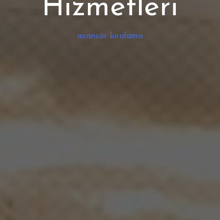
Hizmetleri
asansör kiralama